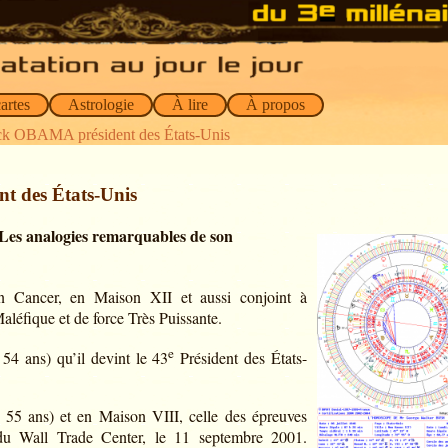
artes
Astrologie
À lire
À propos
ck OBAMA président des États-Unis
 des États-Unis
Les analogies remarquables de son
en Cancer, en Maison XII et aussi conjoint à
Maléfique et de force Très Puissante.
e
 54 ans) qu’il devint le 43
Président des États-
à 55 ans) et en Maison VIII, celle des épreuves
t du Wall Trade Center, le 11 septembre 2001.