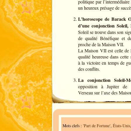
politique par l’intermédiaire 
un heureux présage de succès
L’horoscope de Barack 
d’une conjonction Soleil,
Soleil se trouve dans son sign
de qualité Bénéfique et d
proche de la Maison VII.
La Maison VII est celle de l
qualité heureuse dans cette 
à la victoire en temps de gue
des conflits.
La conjonction Soleil-M
opposition à Jupiter de 
Verseau sur l’axe des Maiso
Mots clefs :
'Part de Fortune'
,
États-Unis