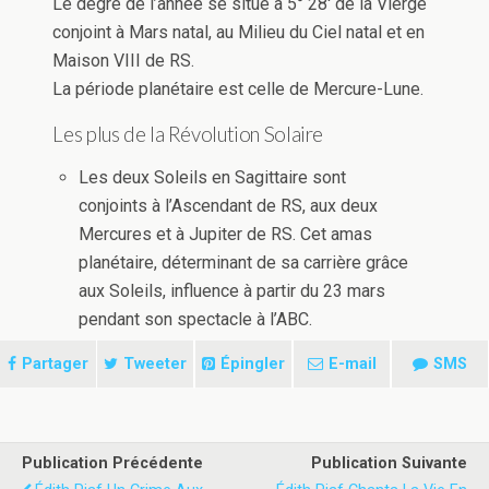
Le degré de l’année se situe à 5° 28′ de la Vierge
conjoint à Mars natal, au Milieu du Ciel natal et en
Maison VIII de RS.
La période planétaire est celle de Mercure-Lune.
Les plus de la Révolution Solaire
Les deux Soleils en Sagittaire sont
conjoints à l’Ascendant de RS, aux deux
Mercures et à Jupiter de RS. Cet amas
planétaire, déterminant de sa carrière grâce
aux Soleils, influence à partir du 23 mars
pendant son spectacle à l’ABC.
Partager
Tweeter
Épingler
E-mail
SMS
Publication Précédente
Publication Suivante