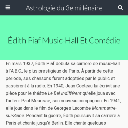
Astrologie du 3e millénaire
Édith Piaf Music-Hall Et Comédie
En mars 1937, Édith Piaf débuta sa carrière de music-hall
à l’A.B.C., le plus prestigieux de Paris. À partir de cette
période, ses chansons furent adoptées par le public et
passèrent à la radio. En 1940, Jean Cocteau lui écrivit une
pièce pour le théâtre
Le Bel Indifférent
qu’elle joua avec
l’acteur Paul Meurisse, son nouveau compagnon. En 1941,
elle joua dans le film de Georges Lacombe
Montmartre-
sur-Seine
. Pendant la guerre, Édith poursuivit sa carrière à
Paris et chanta jusqu’à Berlin. Elle chanta quelques