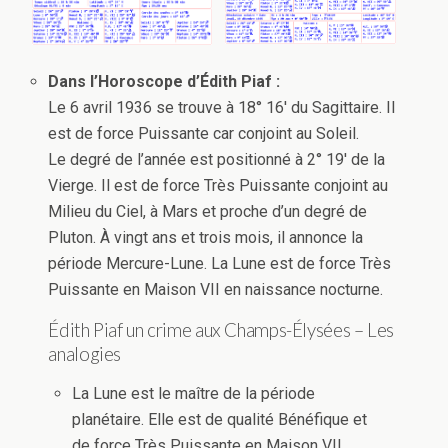
Dans l’Horoscope d’Édith Piaf :
Le 6 avril 1936 se trouve à 18° 16′ du Sagittaire. Il
est de force Puissante car conjoint au Soleil.
Le degré de l’année est positionné à 2° 19′ de la
Vierge. Il est de force Très Puissante conjoint au
Milieu du Ciel, à Mars et proche d’un degré de
Pluton. À vingt ans et trois mois, il annonce la
période Mercure-Lune. La Lune est de force Très
Puissante en Maison VII en naissance nocturne.
Édith Piaf un crime aux Champs-Élysées – Les
analogies
La Lune est le maître de la période
planétaire. Elle est de qualité Bénéfique et
de force Très Puissante en Maison VII,