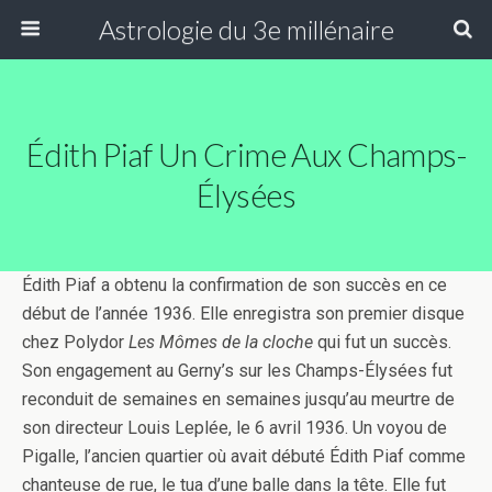
Astrologie du 3e millénaire
Édith Piaf Un Crime Aux Champs-
Élysées
Édith Piaf a obtenu la confirmation de son succès en ce
début de l’année 1936. Elle enregistra son premier disque
chez Polydor
Les Mômes de la cloche
qui fut un succès.
Son engagement au Gerny’s sur les Champs-Élysées fut
reconduit de semaines en semaines jusqu’au meurtre de
son directeur Louis Leplée, le 6 avril 1936. Un voyou de
Pigalle, l’ancien quartier où avait débuté Édith Piaf comme
chanteuse de rue, le tua d’une balle dans la tête. Elle fut