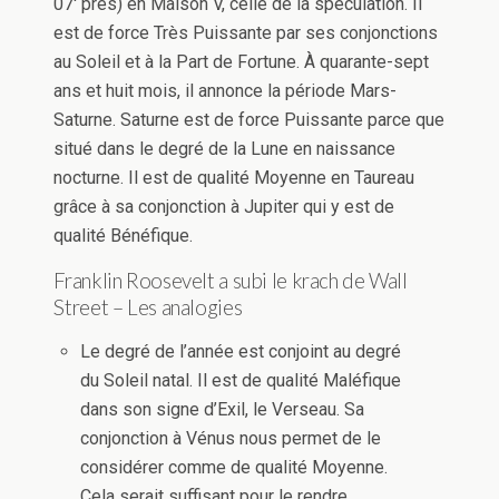
07′ près) en Maison V, celle de la spéculation. Il
est de force Très Puissante par ses conjonctions
au Soleil et à la Part de Fortune. À quarante-sept
ans et huit mois, il annonce la période Mars-
Saturne. Saturne est de force Puissante parce que
situé dans le degré de la Lune en naissance
nocturne. Il est de qualité Moyenne en Taureau
grâce à sa conjonction à Jupiter qui y est de
qualité Bénéfique.
Franklin Roosevelt a subi le krach de Wall
Street – Les analogies
Le degré de l’année est conjoint au degré
du Soleil natal. Il est de qualité Maléfique
dans son signe d’Exil, le Verseau. Sa
conjonction à Vénus nous permet de le
considérer comme de qualité Moyenne.
Cela serait suffisant pour le rendre