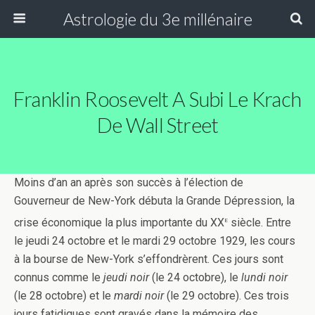
Astrologie du 3e millénaire
Franklin Roosevelt A Subi Le Krach
De Wall Street
Moins d’an an après son succès à l’élection de
Gouverneur de New-York débuta la Grande Dépression, la
e
crise économique la plus importante du XX
siècle. Entre
le jeudi 24 octobre et le mardi 29 octobre 1929, les cours
à la bourse de New-York s’effondrèrent. Ces jours sont
connus comme le
jeudi noir
(le 24 octobre), le
lundi noir
(le 28 octobre) et le
mardi noir
(le 29 octobre). Ces trois
jours fatidiques sont gravés dans la mémoire des