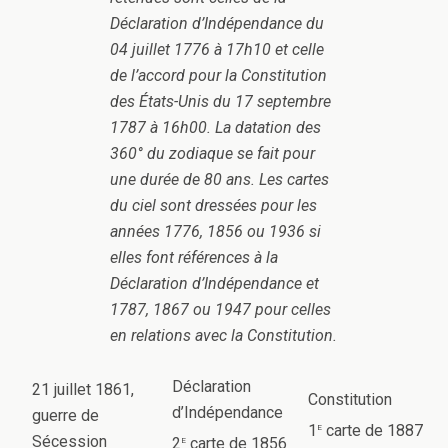
Déclaration d’Indépendance du
04 juillet 1776 à 17h10 et celle
de l’accord pour la Constitution
des États-Unis du 17 septembre
1787 à 16h00. La datation des
360° du zodiaque se fait pour
une durée de 80 ans. Les cartes
du ciel sont dressées pour les
années 1776, 1856 ou 1936 si
elles font références à la
Déclaration d’Indépendance et
1787, 1867 ou 1947 pour celles
en relations avec la Constitution.
Déclaration
21 juillet 1861,
Constitution
d’Indépendance
guerre de
e
1
carte de 1887
Sécession
e
2
carte de 1856