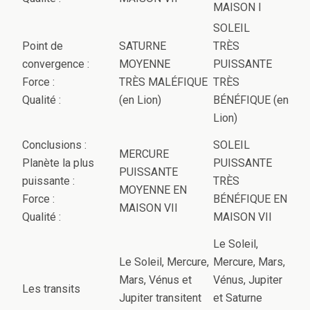
MAISON I
SOLEIL
Point de
SATURNE
TRÈS
convergence :
MOYENNE
PUISSANTE
Force :
TRÈS MALÉFIQUE
TRÈS
Qualité :
(en Lion)
BÉNÉFIQUE (en
Lion)
Conclusions :
SOLEIL
MERCURE
Planète la plus
PUISSANTE
PUISSANTE
puissante :
TRÈS
MOYENNE EN
Force :
BÉNÉFIQUE EN
MAISON VII
Qualité :
MAISON VII
Le Soleil,
Le Soleil, Mercure,
Mercure, Mars,
Mars, Vénus et
Vénus, Jupiter
Les transits
Jupiter transitent
et Saturne