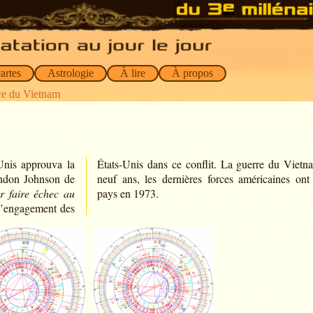
artes
Astrologie
À lire
À propos
re du Vietnam
Unis approuva la
États-Unis dans ce conflit. La guerre du Vietn
yndon Johnson de
neuf ans, les dernières forces américaines ont 
r faire échec au
pays en 1973.
e l’engagement des