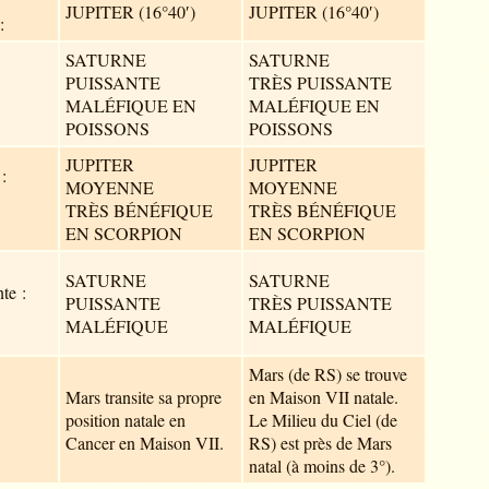
JUPITER (16°40′)
JUPITER (16°40′)
:
SATURNE
SATURNE
PUISSANTE
TRÈS PUISSANTE
MALÉFIQUE EN
MALÉFIQUE EN
POISSONS
POISSONS
JUPITER
JUPITER
:
MOYENNE
MOYENNE
TRÈS BÉNÉFIQUE
TRÈS BÉNÉFIQUE
EN SCORPION
EN SCORPION
SATURNE
SATURNE
te :
PUISSANTE
TRÈS PUISSANTE
MALÉFIQUE
MALÉFIQUE
Mars (de RS) se trouve
Mars transite sa propre
en Maison VII natale.
position natale en
Le Milieu du Ciel (de
Cancer en Maison VII.
RS) est près de Mars
natal (à moins de 3°).