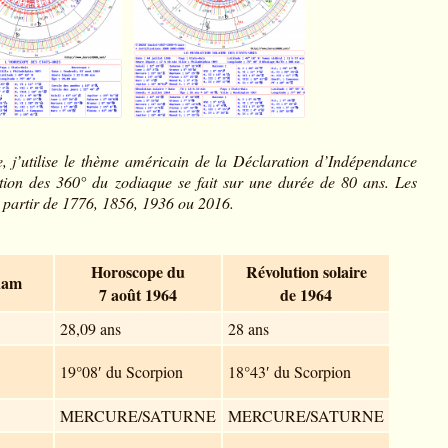
e, j’utilise le thème américain de la Déclaration d’Indépendance
ation des 360° du zodiaque se fait sur une durée de 80 ans. Les
à partir de 1776, 1856, 1936 ou 2016.
Horoscope du
Révolution solaire
nam
7 août 1964
de 1964
28,09 ans
28 ans
19°08′ du Scorpion
18°43′ du Scorpion
MERCURE/SATURNE
MERCURE/SATURNE