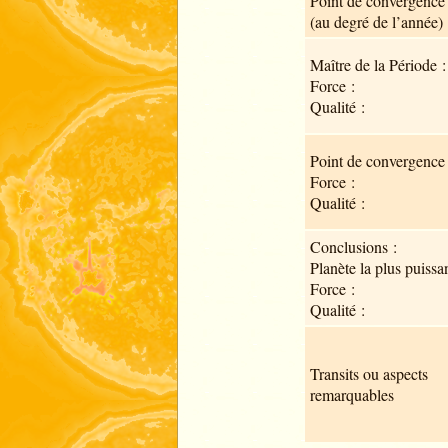
Point de convergence
(au degré de l’année) 
Maître de la Période :
Force :
Qualité :
Point de convergence 
Force :
Qualité :
Conclusions :
Planète la plus puissan
Force :
Qualité :
Transits ou aspects
remarquables