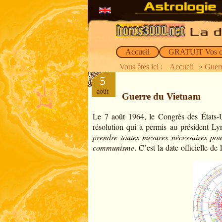
Accueil
GRATUIT Vos c
Vous êtes ici :
Accueil
» Guer
5
août
Guerre du Vietnam
Le 7 août 1964, le Congrès des États-
résolution qui a permis au président L
prendre toutes mesures nécessaires pou
communisme
. C’est la date officielle d