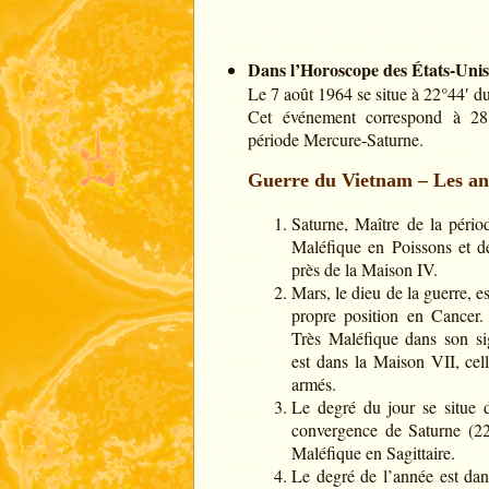
Dans l’Horoscope des États-Unis
Le 7 août 1964 se situe à 22°44′ du
Cet événement correspond à 28
période Mercure-Saturne.
Guerre du Vietnam – Les an
Saturne, Maître de la périod
Maléfique en Poissons et de
près de la Maison IV.
Mars, le dieu de la guerre, es
propre position en Cancer. 
Très Maléfique dans son si
est dans la Maison VII, cell
armés.
Le degré du jour se situe 
convergence de Saturne (22°
Maléfique en Sagittaire.
Le degré de l’année est dan