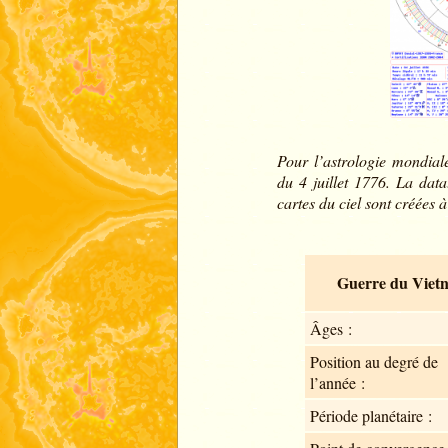
Pour l’astrologie mondial
du 4 juillet 1776. La dat
cartes du ciel sont créées 
Guerre du Viet
Âges :
Position au degré de
l’année :
Période planétaire :