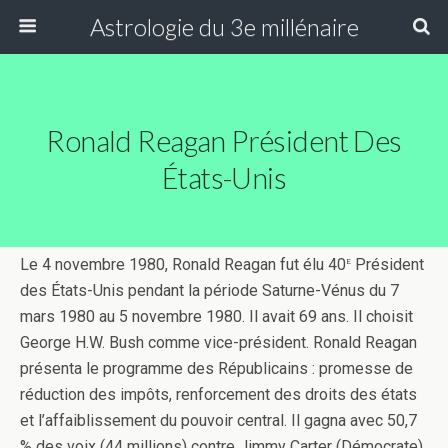
Astrologie du 3e millénaire
Ronald Reagan Président Des
États-Unis
e
Le 4 novembre 1980, Ronald Reagan fut élu 40
Président
des États-Unis pendant la période Saturne-Vénus du 7
mars 1980 au 5 novembre 1980. Il avait 69 ans. Il choisit
George H.W. Bush comme vice-président. Ronald Reagan
présenta le programme des Républicains : promesse de
réduction des impôts, renforcement des droits des états
et l’affaiblissement du pouvoir central. Il gagna avec 50,7
% des voix (44 millions) contre Jimmy Carter (Démocrate)