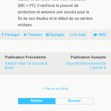
(MC + PF). Il renforce le pouvoir de
protection et annonce son succès pour la
fin de ses études et le début de sa carrière
militaire.
Partager
Tweeter
Épingler
E-mail
SMS
Publication Précédente
Publication Suivante
Adolf Hitler Se Suicida À
Churchill Démissionna De
Berlin
L'armée
Retour au début
Mobile
Bureau