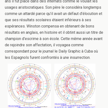
ans il fut placé dans des internats comme le voulait les
usages aristocratiques. Son père le considéra longtemps
comme un attardé parce qu’il avait un défaut d’élocution et
que ses résultats scolaires étaient inférieurs à ses
espérances. Winston compensa en obtenant de bons
résultats en anglais, en histoire et il obtint aussi un titre de
champion d’escrime à son école. Cette même année avant
de rejoindre son affectation, il voyagea comme
correspondant pour le journal le Daily Graphic à Cuba où
les Espagnols furent confrontés à une insurrection.