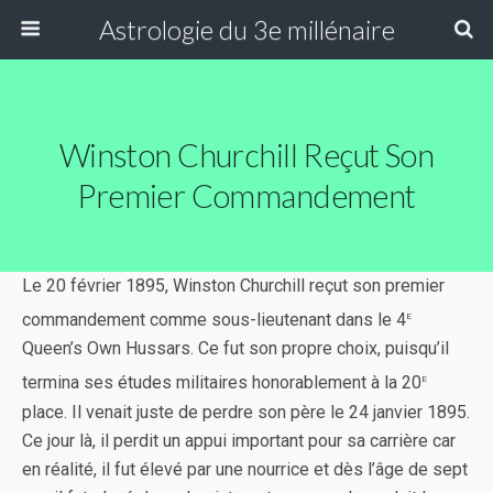
Astrologie du 3e millénaire
Winston Churchill Reçut Son
Premier Commandement
Le 20 février 1895, Winston Churchill reçut son premier
e
commandement comme sous-lieutenant dans le 4
Queen’s Own Hussars. Ce fut son propre choix, puisqu’il
e
termina ses études militaires honorablement à la 20
place. Il venait juste de perdre son père le 24 janvier 1895.
Ce jour là, il perdit un appui important pour sa carrière car
en réalité, il fut élevé par une nourrice et dès l’âge de sept