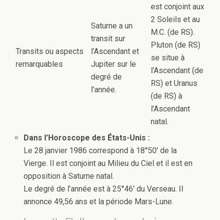
est conjoint aux
2 Soleils et au
Saturne a un
M.C. (de RS).
transit sur
Pluton (de RS)
Transits ou aspects
l’Ascendant et
se situe à
remarquables
Jupiter sur le
l’Ascendant (de
degré de
RS) et Uranus
l’année.
(de RS) à
l’Ascendant
natal.
Dans l’Horoscope des États-Unis :
Le 28 janvier 1986 correspond à 18°50′ de la
Vierge. Il est conjoint au Milieu du Ciel et il est en
opposition à Saturne natal.
Le degré de l’année est à 25°46′ du Verseau. Il
annonce 49,56 ans et la période Mars-Lune.