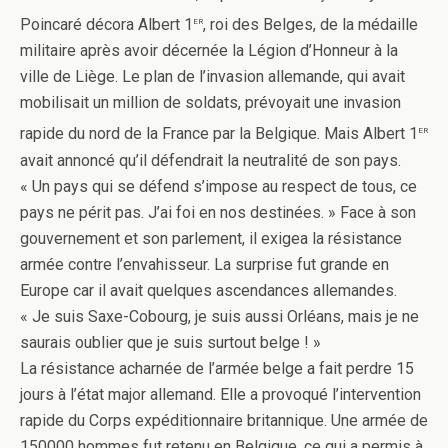
er
Poincaré décora Albert 1
, roi des Belges, de la médaille
militaire après avoir décernée la Légion d’Honneur à la
ville de Liège. Le plan de l’invasion allemande, qui avait
mobilisait un million de soldats, prévoyait une invasion
er
rapide du nord de la France par la Belgique. Mais Albert 1
avait annoncé qu’il défendrait la neutralité de son pays.
« Un pays qui se défend s’impose au respect de tous, ce
pays ne périt pas. J’ai foi en nos destinées. » Face à son
gouvernement et son parlement, il exigea la résistance
armée contre l’envahisseur. La surprise fut grande en
Europe car il avait quelques ascendances allemandes.
« Je suis Saxe-Cobourg, je suis aussi Orléans, mais je ne
saurais oublier que je suis surtout belge ! »
La résistance acharnée de l’armée belge a fait perdre 15
jours à l’état major allemand. Elle a provoqué l’intervention
rapide du Corps expéditionnaire britannique. Une armée de
150000 hommes fut retenu en Belgique, ce qui a permis à