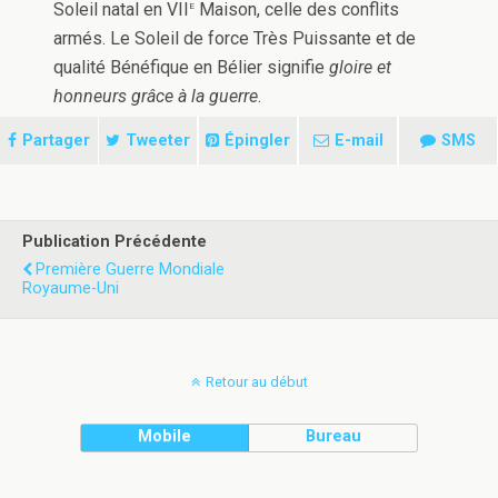
e
Soleil natal en VII
Maison, celle des conflits
armés. Le Soleil de force Très Puissante et de
qualité Bénéfique en Bélier signifie
gloire et
honneurs grâce à la guerre
.
Partager
Tweeter
Épingler
E-mail
SMS
Publication Précédente
Première Guerre Mondiale
Royaume-Uni
Retour au début
Mobile
Bureau