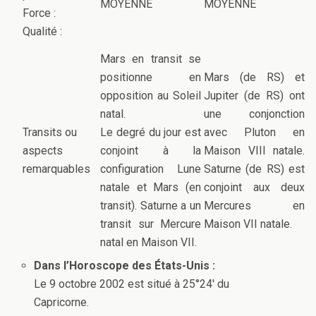
MOYENNE
MOYENNE
Force :
Qualité :
Mars en transit se
positionne en
Mars (de RS) et
opposition au Soleil
Jupiter (de RS) ont
natal.
une conjonction
Transits ou
Le degré du jour est
avec Pluton en
aspects
conjoint à la
Maison VIII natale.
remarquables
configuration Lune
Saturne (de RS) est
natale et Mars (en
conjoint aux deux
transit). Saturne a un
Mercures en
transit sur Mercure
Maison VII natale.
natal en Maison VII.
Dans l’Horoscope des États-Unis :
Le 9 octobre 2002 est situé à 25°24′ du
Capricorne.