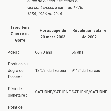
durée de 80 ans. Les cartes du
ciel sont créées à partir de 1776,
1856, 1936 ou 2016.
Troisième
Horoscope du
Révolution solaire
Guerre du
20 mars 2003
de 2002
Golfe
Âges :
66,70 ans
66 ans
Position au
degré de
12°53′ du Taureau
9°43′ du Taureau
l’année :
Période
SATURNE/SATURNE
SATURNE/SATURNE
planétaire :
Point de